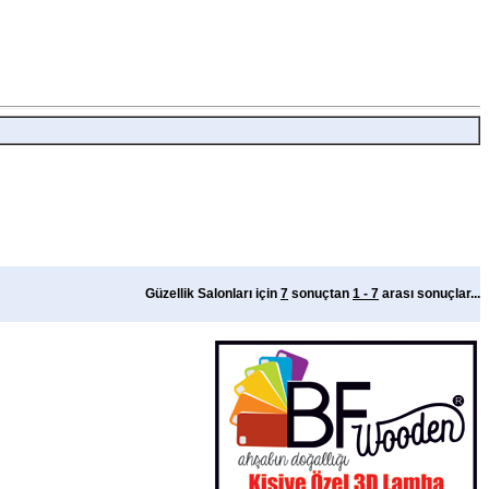
Güzellik Salonları için
7
sonuçtan
1 - 7
arası sonuçlar...