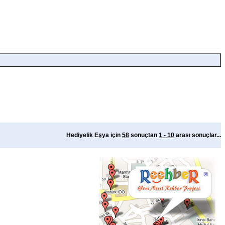
Hediyelik Eşya için
58
sonuçtan
1 - 10
arası sonuçlar...