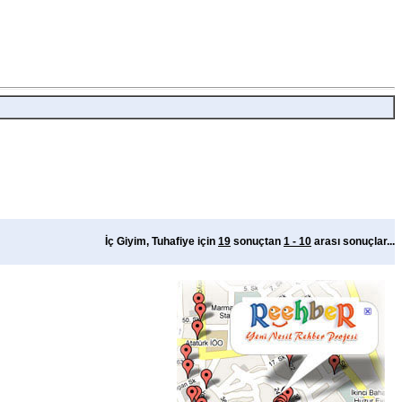
İç Giyim, Tuhafiye için
19
sonuçtan
1 - 10
arası sonuçlar...