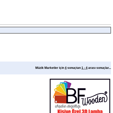
Müzik Marketler için
4
sonuçtan
1 - 4
arası sonuçlar...