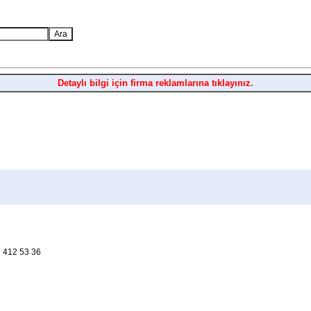
Detaylı bilgi için firma reklamlarına tıklayınız.
 412 53 36