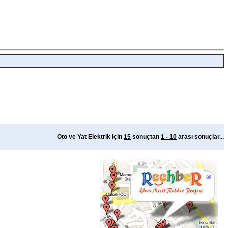
Oto ve Yat Elektrik için
15
sonuçtan
1 - 10
arası sonuçlar...