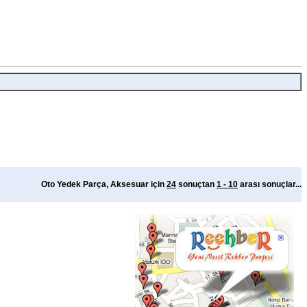
Oto Yedek Parça, Aksesuar için
24
sonuçtan
1 - 10
arası sonuçlar...