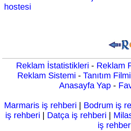
hostesi
Reklam İstatistikleri
-
Reklam R
Reklam Sistemi
-
Tanıtım Filmi
Anasayfa Yap
-
Fav
Marmaris iş rehberi
|
Bodrum iş re
iş rehberi
|
Datça iş rehberi
|
Mila
iş rehber