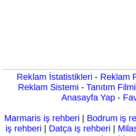
Reklam İstatistikleri
-
Reklam R
Reklam Sistemi
-
Tanıtım Filmi
Anasayfa Yap
-
Fav
Marmaris iş rehberi
|
Bodrum iş re
iş rehberi
|
Datça iş rehberi
|
Mila