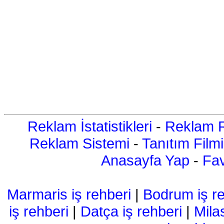
Reklam İstatistikleri
-
Reklam R
Reklam Sistemi
-
Tanıtım Filmi
Anasayfa Yap
-
Fav
Marmaris iş rehberi
|
Bodrum iş re
iş rehberi
|
Datça iş rehberi
|
Mila