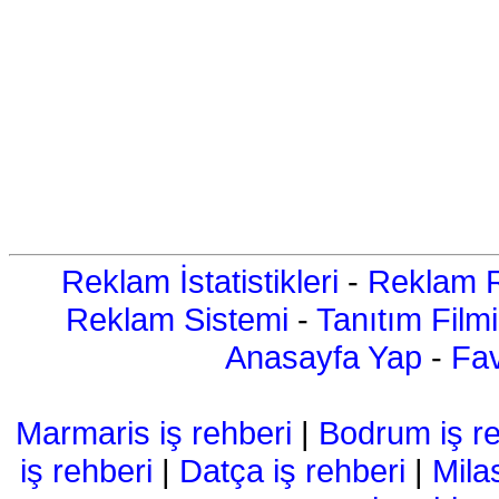
Reklam İstatistikleri
-
Reklam R
Reklam Sistemi
-
Tanıtım Filmi
Anasayfa Yap
-
Fav
Marmaris iş rehberi
|
Bodrum iş re
iş rehberi
|
Datça iş rehberi
|
Mila