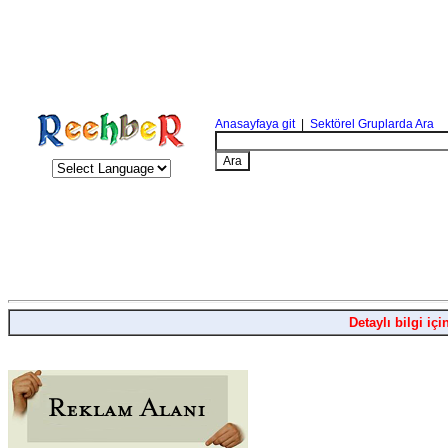
Anasayfaya git
|
Sektörel Gruplarda Ara
Detaylı bilgi içi