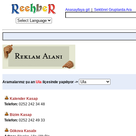
Anasayfaya git
|
Sektörel Gruplarda Ara
Aramalarınız şu an
Ula
ilçesinde yapılıyor ->
Kalender Kasap
Telefon:
0252 242 34 48
Bizim Kasap
Telefon:
0252 242 49 33
Gökova Kasabı