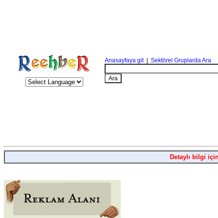
Anasayfaya git
|
Sektörel Gruplarda Ara
Detaylı bilgi içi