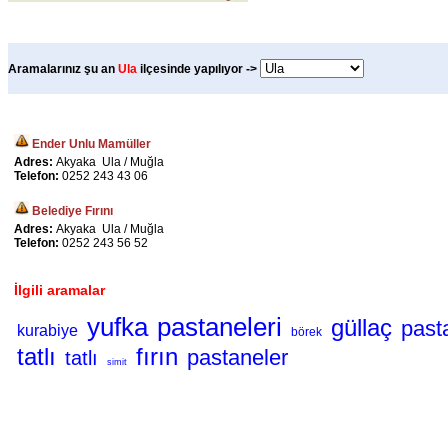
Aramalarınız şu an
Ula
ilçesinde yapılıyor ->
Ender Unlu Mamüller
Adres:
Akyaka Ula / Muğla
Telefon:
0252 243 43 06
Belediye Fırını
Adres:
Akyaka Ula / Muğla
Telefon:
0252 243 56 52
İlgili aramalar
yufka
pastaneleri
güllaç
past
kurabiye
börek
tatlı
fırın
pastaneler
tatlı
simit