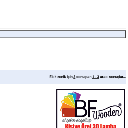
Elektronik için
3
sonuçtan
1 - 3
arası sonuçlar...