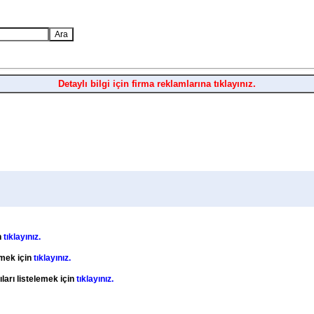
Detaylı bilgi için firma reklamlarına tıklayınız.
n
tıklayınız.
emek için
tıklayınız.
ları listelemek için
tıklayınız.