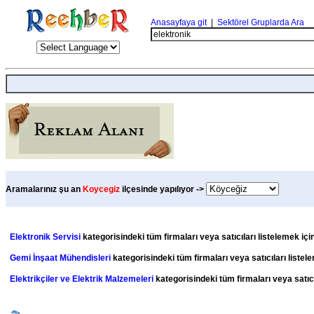
Anasayfaya git
|
Sektörel Gruplarda Ara
Aramalarınız şu an
Koycegiz
ilçesinde yapılıyor ->
Elektronik Servisi
kategorisindeki tüm firmaları veya satıcıları listelemek içi
Gemi İnşaat Mühendisleri
kategorisindeki tüm firmaları veya satıcıları listel
Elektrikçiler ve Elektrik Malzemeleri
kategorisindeki tüm firmaları veya satıcı