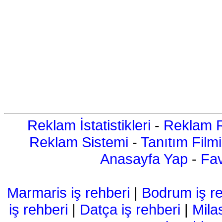
Reklam İstatistikleri
-
Reklam R
Reklam Sistemi
-
Tanıtım Filmi
Anasayfa Yap
-
Fav
Marmaris iş rehberi
|
Bodrum iş re
iş rehberi
|
Datça iş rehberi
|
Mila