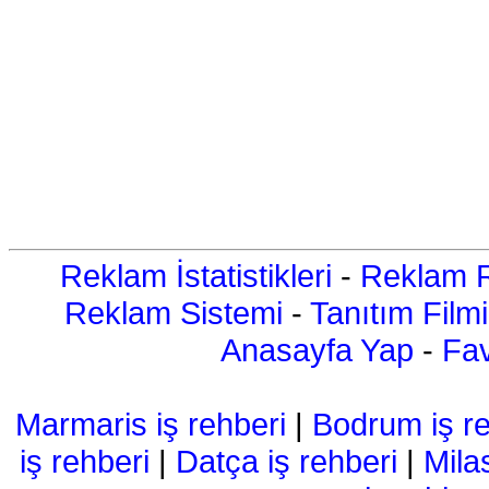
Reklam İstatistikleri
-
Reklam R
Reklam Sistemi
-
Tanıtım Filmi
Anasayfa Yap
-
Fav
Marmaris iş rehberi
|
Bodrum iş re
iş rehberi
|
Datça iş rehberi
|
Mila