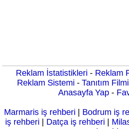
Reklam İstatistikleri
-
Reklam R
Reklam Sistemi
-
Tanıtım Filmi
Anasayfa Yap
-
Fav
Marmaris iş rehberi
|
Bodrum iş re
iş rehberi
|
Datça iş rehberi
|
Mila