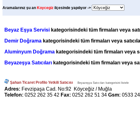
Aramalarınız şu an
Koycegiz
ilçesinde yapılıyor ->
Beyaz Eşya Servisi
kategorisindeki tüm firmaları veya satı
Demir Doğrama
kategorisindeki tüm firmaları veya satıcıla
Aluminyum Doğrama
kategorisindeki tüm firmaları veya sa
Beyazeşya Satıcıları
kategorisindeki tüm firmaları veya satı
Şahan Ticaret Profilo Yetkili Satıcısı
Beyazeşya Satıcıları kategorisini listele
Adres:
Fevzipaşa Cad. No:92 Köyceğiz / Muğla
Telefon:
0252 262 35 42
Fax:
0252 262 51 34
Gsm:
0533 24