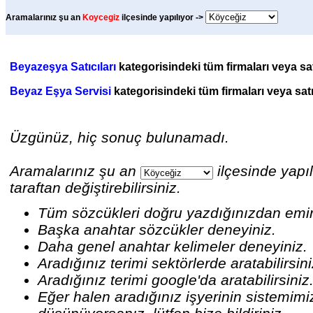
Aramalarınız şu an
Koycegiz
ilçesinde yapılıyor ->
Beyazeşya Satıcıları
kategorisindeki tüm firmaları veya satı
Beyaz Eşya Servisi
kategorisindeki tüm firmaları veya satı
Üzgünüz, hiç sonuç bulunamadı.
Aramalarınız şu an
ilçesinde yapıl
taraftan değiştirebilirsiniz.
Tüm sözcükleri doğru yazdığınızdan emi
Başka anahtar sözcükler deneyiniz.
Daha genel anahtar kelimeler deneyiniz.
Aradığınız terimi sektörlerde aratabilirsin
Aradığınız terimi google'da aratabilirsiniz
Eğer halen aradığınız işyerinin sistemim