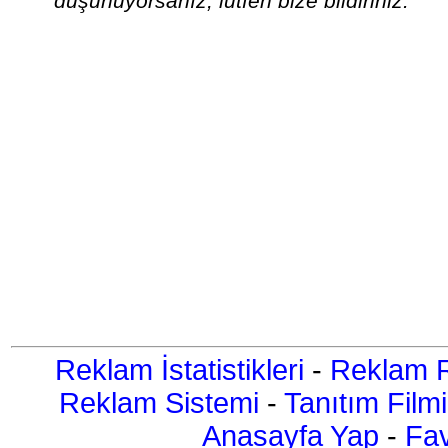
düşünüyorsanız, lütfen bize bildiriniz.
Reklam İstatistikleri
-
Reklam R
Reklam Sistemi
-
Tanıtım Filmi
Anasayfa Yap
-
Fav