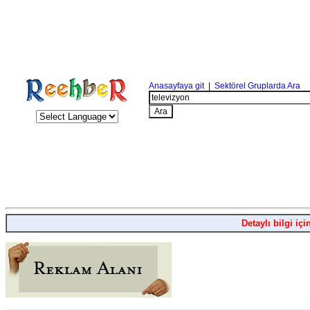
Anasayfaya git
|
Sektörel Gruplarda Ara
Detaylı bilgi içi