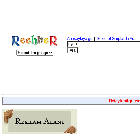
Anasayfaya git
|
Sektörel Gruplarda Ara
Detaylı bilgi içi