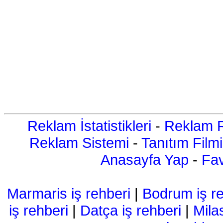
Reklam İstatistikleri
-
Reklam R
Reklam Sistemi
-
Tanıtım Filmi
Anasayfa Yap
-
Fav
Marmaris iş rehberi
|
Bodrum iş re
iş rehberi
|
Datça iş rehberi
|
Mila