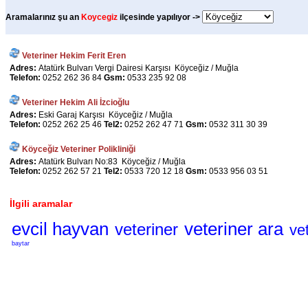
Aramalarınız şu an
Koycegiz
ilçesinde yapılıyor ->
Veteriner Hekim Ferit Eren
Adres:
Atatürk Bulvarı Vergi Dairesi Karşısı Köyceğiz / Muğla
Telefon:
0252 262 36 84
Gsm:
0533 235 92 08
Veteriner Hekim Ali İzcioğlu
Adres:
Eski Garaj Karşısı Köyceğiz / Muğla
Telefon:
0252 262 25 46
Tel2:
0252 262 47 71
Gsm:
0532 311 30 39
Köyceğiz Veteriner Polikliniği
Adres:
Atatürk Bulvarı No:83 Köyceğiz / Muğla
Telefon:
0252 262 57 21
Tel2:
0533 720 12 18
Gsm:
0533 956 03 51
İlgili aramalar
evcil hayvan
veteriner ara
veteriner
vet
baytar