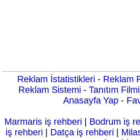
Reklam İstatistikleri
-
Reklam R
Reklam Sistemi
-
Tanıtım Filmi
Anasayfa Yap
-
Fav
Marmaris iş rehberi
|
Bodrum iş re
iş rehberi
|
Datça iş rehberi
|
Mila