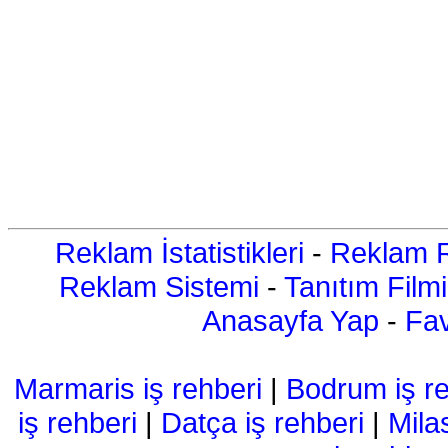
Reklam İstatistikleri
-
Reklam R
Reklam Sistemi
-
Tanıtım Filmi
Anasayfa Yap
-
Fav
Marmaris iş rehberi
|
Bodrum iş re
iş rehberi
|
Datça iş rehberi
|
Mila