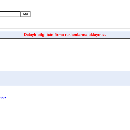
Detaylı bilgi için firma reklamlarına tıklayınız.
ınız.