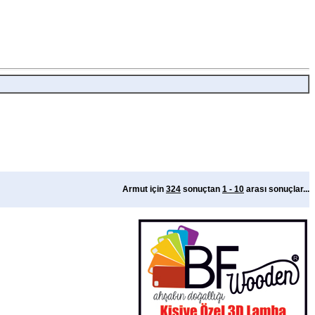
Armut için
324
sonuçtan
1 - 10
arası sonuçlar...