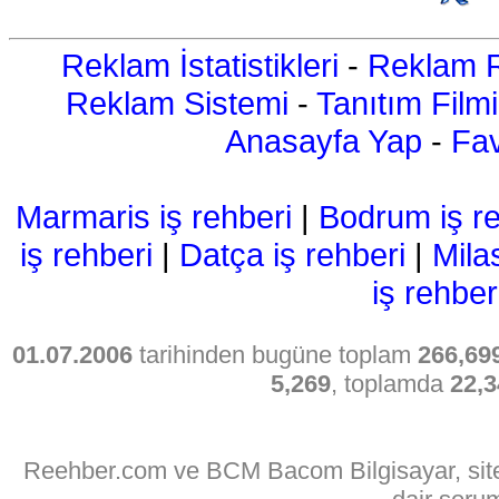
Reklam İstatistikleri
-
Reklam R
Reklam Sistemi
-
Tanıtım Filmi
Anasayfa Yap
-
Fav
Marmaris iş rehberi
|
Bodrum iş re
iş rehberi
|
Datça iş rehberi
|
Mila
iş rehber
01.07.2006
tarihinden bugüne toplam
266,69
5,269
, toplamda
22,3
Reehber.com ve BCM Bacom Bilgisayar, sitede