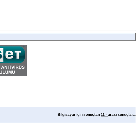
Bilgisayar için
sonuçtan
11 -
arası sonuçlar...