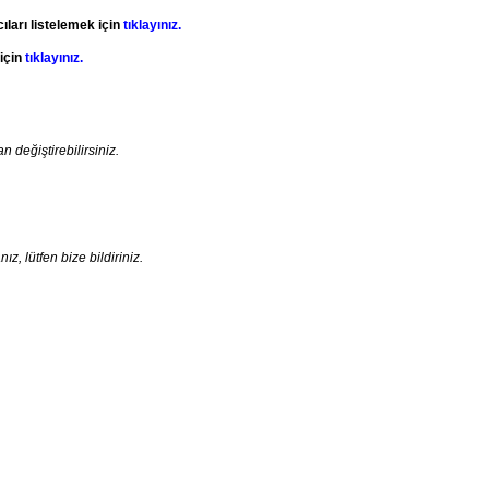
ıları listelemek için
tıklayınız.
 için
tıklayınız.
an değiştirebilirsiniz.
, lütfen bize bildiriniz.