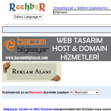
Anasayfaya git
|
Sektörel Gruplarda Ara
Aramalarınız şu an
Marmaris
ilçesinde yapılıyor ->
Bilgisayar Yazılım ve Web Tasarımı
kategorisindeki tüm firmaları veya satıcıl