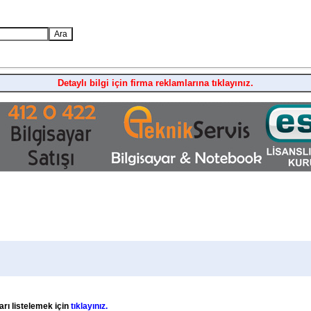
Detaylı bilgi için firma reklamlarına tıklayınız.
arı listelemek için
tıklayınız.