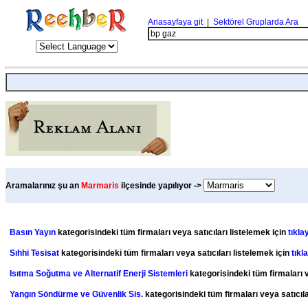
Anasayfaya git
|
Sektörel Gruplarda Ara
Aramalarınız şu an
Marmaris
ilçesinde yapılıyor ->
Basın Yayın
kategorisindeki tüm firmaları veya satıcıları listelemek için
tıklay
Sıhhi Tesisat
kategorisindeki tüm firmaları veya satıcıları listelemek için
tıkl
Isıtma Soğutma ve Alternatif Enerji Sistemleri
kategorisindeki tüm firmaları v
Yangın Söndürme ve Güvenlik Sis.
kategorisindeki tüm firmaları veya satıcıla