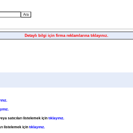
Detaylı bilgi için firma reklamlarına tıklayınız.
ınız.
ayınız.
eya satıcıları listelemek için
tıklayınız.
rı listelemek için
tıklayınız.