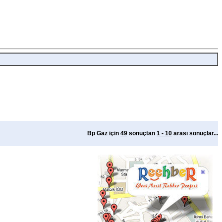
Bp Gaz için
49
sonuçtan
1 - 10
arası sonuçlar...