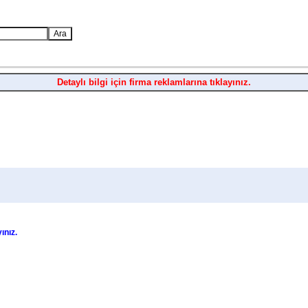
Detaylı bilgi için firma reklamlarına tıklayınız.
yınız.