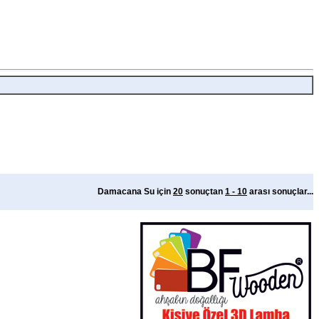
Damacana Su için
20
sonuçtan
1 - 10
arası sonuçlar...