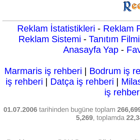
Reklam İstatistikleri
-
Reklam R
Reklam Sistemi
-
Tanıtım Filmi
Anasayfa Yap
-
Fav
Marmaris iş rehberi
|
Bodrum iş re
iş rehberi
|
Datça iş rehberi
|
Mila
iş rehber
01.07.2006
tarihinden bugüne toplam
266,69
5,269
, toplamda
22,3