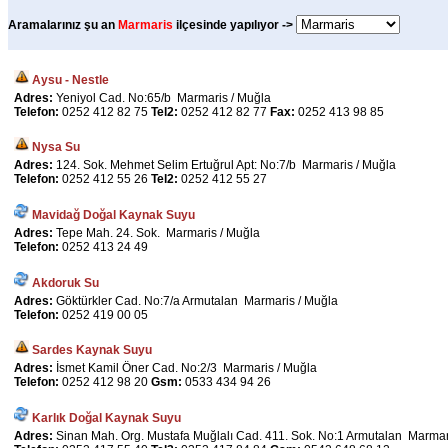
Aramalarınız şu an
Marmaris
ilçesinde yapılıyor ->
Aysu - Nestle
Adres:
Yeniyol Cad. No:65/b Marmaris / Muğla
Telefon:
0252 412 82 75
Tel2:
0252 412 82 77
Fax:
0252 413 98 85
Nysa Su
Adres:
124. Sok. Mehmet Selim Ertuğrul Apt: No:7/b Marmaris / Muğla
Telefon:
0252 412 55 26
Tel2:
0252 412 55 27
Mavidağ Doğal Kaynak Suyu
Adres:
Tepe Mah. 24. Sok. Marmaris / Muğla
Telefon:
0252 413 24 49
Akdoruk Su
Adres:
Göktürkler Cad. No:7/a Armutalan Marmaris / Muğla
Telefon:
0252 419 00 05
Sardes Kaynak Suyu
Adres:
İsmet Kamil Öner Cad. No:2/3 Marmaris / Muğla
Telefon:
0252 412 98 20
Gsm:
0533 434 94 26
Karlık Doğal Kaynak Suyu
Adres:
Sinan Mah. Org. Mustafa Muğlalı Cad. 411. Sok. No:1 Armutalan Marmar