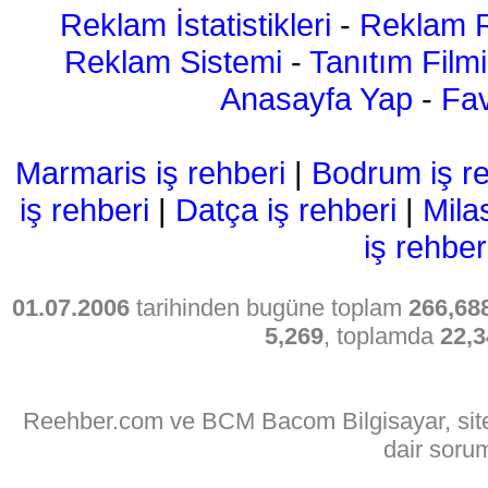
Reklam İstatistikleri
-
Reklam R
Reklam Sistemi
-
Tanıtım Filmi
Anasayfa Yap
-
Fav
Marmaris iş rehberi
|
Bodrum iş re
iş rehberi
|
Datça iş rehberi
|
Mila
iş rehber
01.07.2006
tarihinden bugüne toplam
266,68
5,269
, toplamda
22,3
Reehber.com ve BCM Bacom Bilgisayar, sitede
dair soru