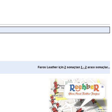
Faros Leather için
2
sonuçtan
1 - 2
arası sonuçlar...