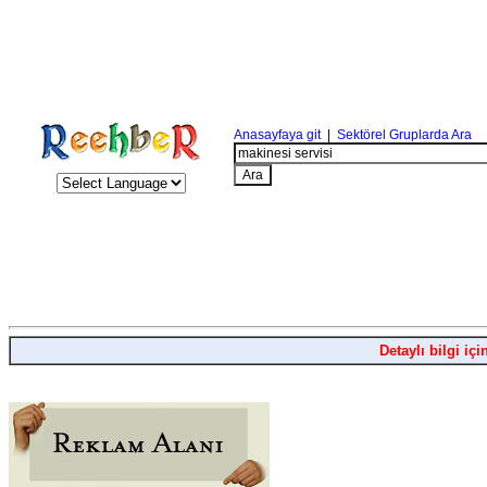
Anasayfaya git
|
Sektörel Gruplarda Ara
Detaylı bilgi içi