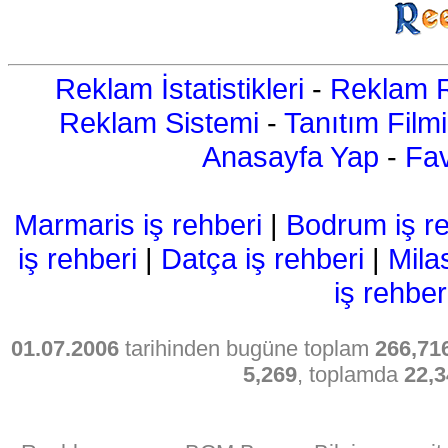
Reklam İstatistikleri
-
Reklam R
Reklam Sistemi
-
Tanıtım Filmi
Anasayfa Yap
-
Fav
Marmaris iş rehberi
|
Bodrum iş re
iş rehberi
|
Datça iş rehberi
|
Mila
iş rehber
01.07.2006
tarihinden bugüne toplam
266,71
5,269
, toplamda
22,3