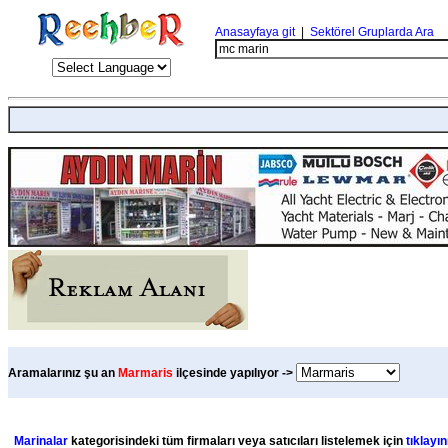
Anasayfaya git
|
Sektörel Gruplarda Ara
Aramalarınız şu an
Marmaris
ilçesinde yapılıyor ->
Marinalar
kategorisindeki tüm firmaları veya satıcıları listelemek için
tıklayın