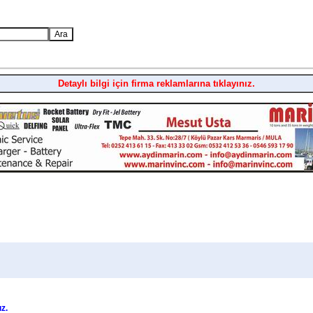
Detaylı bilgi için firma reklamlarına tıklayınız.
ız.