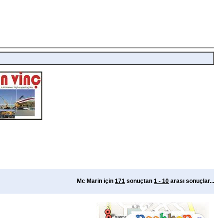
Mc Marin için
171
sonuçtan
1 - 10
arası sonuçlar...