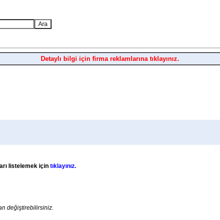
Detaylı bilgi için firma reklamlarına tıklayınız.
arı listelemek için
tıklayınız.
an değiştirebilirsiniz.