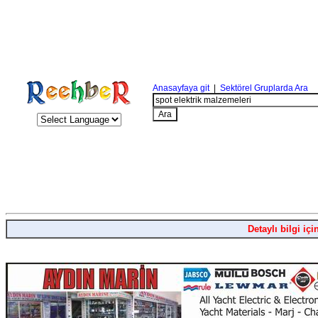
Anasayfaya git
|
Sektörel Gruplarda Ara
Detaylı bilgi içi