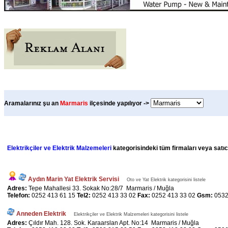
Aramalarınız şu an
Marmaris
ilçesinde yapılıyor ->
Elektrikçiler ve Elektrik Malzemeleri
kategorisindeki tüm firmaları veya satıcı
Aydın Marin Yat Elektrik Servisi
Oto ve Yat Elektrik kategorisini listele
Adres:
Tepe Mahallesi 33. Sokak No:28/7 Marmaris / Muğla
Telefon:
0252 413 61 15
Tel2:
0252 413 33 02
Fax:
0252 413 33 02
Gsm:
0532
Anneden Elektrik
Elektrikçiler ve Elektrik Malzemeleri kategorisini listele
Adres:
Çıldır Mah. 128. Sok. Karaarslan Apt. No:14 Marmaris / Muğla