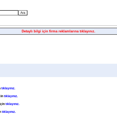
Detaylı bilgi için firma reklamlarına tıklayınız.
n
tıklayınız.
çin
tıklayınız.
için
tıklayınız.
in
tıklayınız.