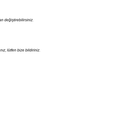
an değiştirebilirsiniz.
, lütfen bize bildiriniz.