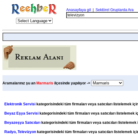
Anasayfaya git
|
Sektörel Gruplarda Ara
Aramalarınız şu an
Marmaris
ilçesinde yapılıyor ->
Elektronik Servisi
kategorisindeki tüm firmaları veya satıcıları listelemek içi
Beyaz Eşya Servisi
kategorisindeki tüm firmaları veya satıcıları listelemek i
Beyazeşya Satıcıları
kategorisindeki tüm firmaları veya satıcıları listelemek 
Radyo, Televizyon
kategorisindeki tüm firmaları veya satıcıları listelemek iç