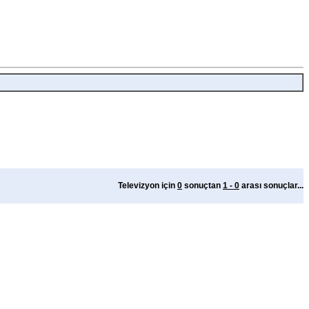
Televizyon için
0
sonuçtan
1 - 0
arası sonuçlar...