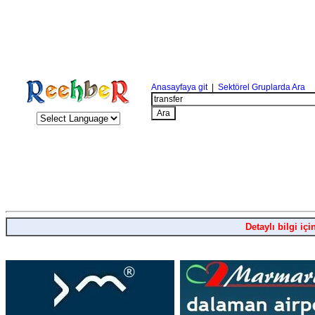
Anasayfaya git
|
Sektörel Gruplarda Ara
Detaylı bilgi içi