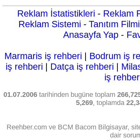
Reklam İstatistikleri
-
Reklam R
Reklam Sistemi
-
Tanıtım Filmi
Anasayfa Yap
-
Fav
Marmaris iş rehberi
|
Bodrum iş re
iş rehberi
|
Datça iş rehberi
|
Mila
iş rehber
01.07.2006
tarihinden bugüne toplam
266,72
5,269
, toplamda
22,3
Reehber.com ve BCM Bacom Bilgisayar, sitede
dair soru