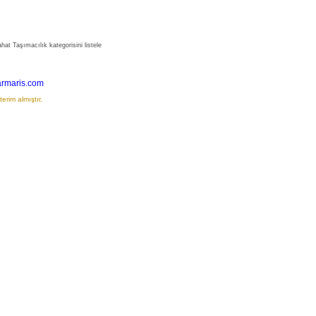
at Taşımacılık kategorisini listele
rmaris.com
erim almıştır.