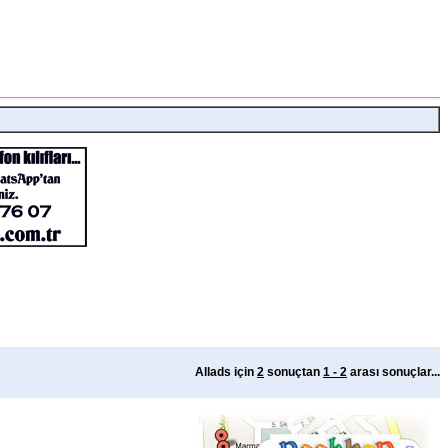
Allads için
2
sonuçtan
1 - 2
arası sonuçlar...