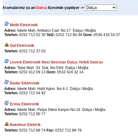
Aramalarınız şu an
Datca
ilçesinde yapılıyor ->
Melih Elektronik
Adres:
İskele Mah. Ambarcı Cad. No:17 Datça / Muğla
Telefon:
0252 712 02 30
Tel2:
0252 712 80 48
Gsm:
0536 416 54 37
Gul Elektronik
Telefon:
0252 712 37 03
Levent Elektronik Next Nextstar Datça Yetkili Satıcısı
Adres:
Tepe Mah. 33. Sok. No:53/4 Datça / Muğla
Telefon:
0252 412 09 13
Gsm:
0532 424 32 14
Radar Elektronik
Adres:
İskele Mah. Halil Aşkın. No:4-1 Datça / Muğla
Telefon:
0252 712 04 92
Ermiş Elektronik
Adres:
İskele Mah. Petya Sitesi Karşısı No:16 Datça / Muğla
Telefon:
0252 712 80 77
Baktimur Elektrik
Telefon:
0252 712 88 74
Fax:
0252 712 88 76