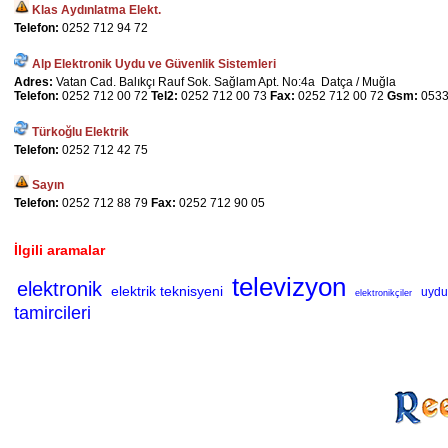
Klas Aydınlatma Elekt.
Telefon:
0252 712 94 72
Alp Elektronik Uydu ve Güvenlik Sistemleri
Adres:
Vatan Cad. Balıkçı Rauf Sok. Sağlam Apt. No:4a Datça / Muğla
Telefon:
0252 712 00 72
Tel2:
0252 712 00 73
Fax:
0252 712 00 72
Gsm:
0533
Türkoğlu Elektrik
Telefon:
0252 712 42 75
Sayın
Telefon:
0252 712 88 79
Fax:
0252 712 90 05
İlgili aramalar
televizyon
elektronik
elektrik teknisyeni
uydu
elektronikçiler
tamircileri