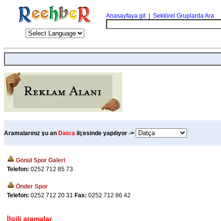
Anasayfaya git
|
Sektörel Gruplarda Ara
Aramalarınız şu an
Datca
ilçesinde yapılıyor ->
Gönül Spor Galeri
Telefon:
0252 712 85 73
Önder Spor
Telefon:
0252 712 20 31
Fax:
0252 712 86 42
İlgili aramalar