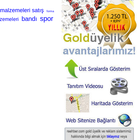
 malzemeleri satış
forma
spor
bandı
zemeleri