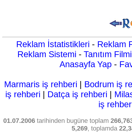
Reklam İstatistikleri
-
Reklam R
Reklam Sistemi
-
Tanıtım Filmi
Anasayfa Yap
-
Fav
Marmaris iş rehberi
|
Bodrum iş re
iş rehberi
|
Datça iş rehberi
|
Mila
iş rehber
01.07.2006
tarihinden bugüne toplam
266,76
5,269
, toplamda
22,3