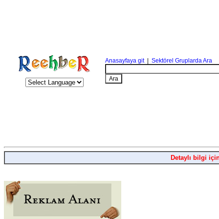
Anasayfaya git
|
Sektörel Gruplarda Ara
Detaylı bilgi içi