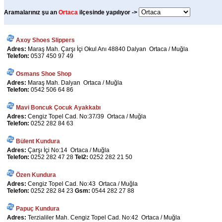
Aramalarınız şu an
Ortaca
ilçesinde yapılıyor ->
Axoy Shoes Slippers
Adres:
Maraş Mah. Çarşı İçi Okul Anı 48840 Dalyan Ortaca / Muğla
Telefon:
0537 450 97 49
Osmans Shoe Shop
Adres:
Maraş Mah. Dalyan Ortaca / Muğla
Telefon:
0542 506 64 86
Mavi Boncuk Çocuk Ayakkabı
Adres:
Cengiz Topel Cad. No:37/39 Ortaca / Muğla
Telefon:
0252 282 84 63
Bülent Kundura
Adres:
Çarşı İçi No:14 Ortaca / Muğla
Telefon:
0252 282 47 28
Tel2:
0252 282 21 50
Özen Kundura
Adres:
Cengiz Topel Cad. No:43 Ortaca / Muğla
Telefon:
0252 282 84 23
Gsm:
0544 282 27 88
Papuç Kundura
Adres:
Terzialiler Mah. Cengiz Topel Cad. No:42 Ortaca / Muğla