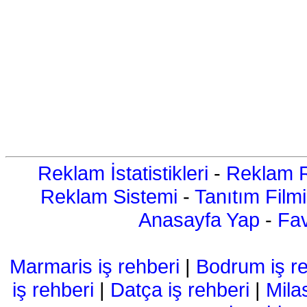
Reklam İstatistikleri
-
Reklam R
Reklam Sistemi
-
Tanıtım Filmi
Anasayfa Yap
-
Fav
Marmaris iş rehberi
|
Bodrum iş re
iş rehberi
|
Datça iş rehberi
|
Mila