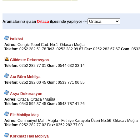
Aramalarınız şu an
Ortaca
ilçesinde yapılıyor ->
İstikbal
Adres:
Cengiz Topel Cad. No:1 Ortaca / Muğla
Telefon:
0252 282 51 78
Tel2:
0252 282 99 87
Fax:
0252 282 67 67
Gsm:
0532
Güldeste Dekorasyon
Telefon:
0252 282 77 31
Gsm:
0544 632 33 14
Ata Büro Mobilya
Telefon:
0252 282 00 45
Gsm:
0533 771 06 55
Asya Dekorasyon
Adres:
Ortaca Ortaca / Muğla
Telefon:
0543 592 37 45
Gsm:
0543 787 41 26
Elit Mobilya İdaş
Adres:
Cumhuriyet Mah. Muğla - Fethiye Karayolu Üzeri No:56 Ortaca / Muğla
Telefon:
0252 282 77 02
Fax:
0252 282 77 03
Korkmaz Halı Mobilya