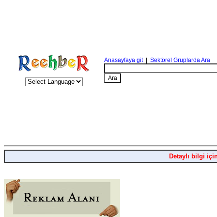
Anasayfaya git
|
Sektörel Gruplarda Ara
Detaylı bilgi içi