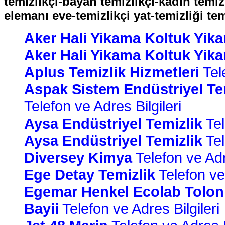
temizlikçi-bayan temizlikçi-kadın temizl
elemanı eve-temizlikçi yat-temizliği temi
Aker Hali Yikama Koltuk Yik
Aker Hali Yikama Koltuk Yik
Aplus Temizlik Hizmetleri
Tele
Aspak Sistem Endüstriyel Tem
Telefon ve Adres Bilgileri
Aysa Endüstriyel Temizlik
Tel
Aysa Endüstriyel Temizlik
Tel
Diversey Kimya
Telefon ve Adre
Ege Detay Temizlik
Telefon ve 
Egemar Henkel Ecolab Tolon 
Bayii
Telefon ve Adres Bilgileri