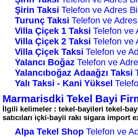
Şirin Taksi
Telefon ve Adres Bil
Turunç Taksi
Telefon ve Adres B
Villa Çiçek 1 Taksi
Telefon ve A
Villa Çiçek 2 Taksi
Telefon ve A
Villa Çiçek Taksi
Telefon ve Adr
Yalancı Boğaz
Telefon ve Adres
Yalancıboğaz Adaağzı Taksi
T
Yalı Taksi - Kani Yüksel
Telefo
Marmarisdki Tekel Bayi Firm
İlgili kelimeler : tekel-bayileri tekel-bay
satıcıları içki-bayii rakı sigara import
Alpa Tekel Shop
Telefon ve Adr