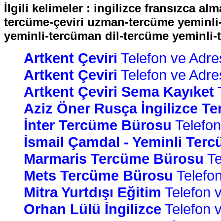
İlgili kelimeler : ingilizce fransızca 
tercüme-çeviri uzman-tercüme yeminli
yeminli-tercüman dil-tercüme yeminli-t
Artkent Çeviri
Telefon ve Adres 
Artkent Çeviri
Telefon ve Adres 
Artkent Çeviri Sema Kayıket
T
Aziz Öner Rusça İngilizce T
İnter Tercüme Bürosu
Telefon 
İsmail Çamdal - Yeminli Ter
Marmaris Tercüme Bürosu
Te
Mets Tercüme Bürosu
Telefon
Mitra Yurtdışı Eğitim
Telefon v
Orhan Lülü İngilizce
Telefon v