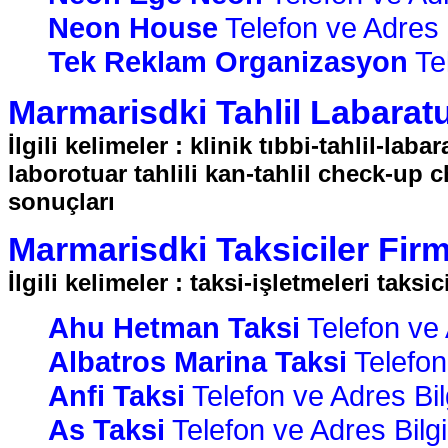
Neon House
Telefon ve Adres B
Tek Reklam Organizasyon
Tel
Marmarisdki Tahlil Labaratua
İlgili kelimeler : klinik tıbbi-tahlil-labar
laborotuar tahlili kan-tahlil check-up 
sonuçları
Marmarisdki Taksiciler Firma
İlgili kelimeler : taksi-işletmeleri taksi
Ahu Hetman Taksi
Telefon ve A
Albatros Marina Taksi
Telefon 
Anfi Taksi
Telefon ve Adres Bilg
As Taksi
Telefon ve Adres Bilgi