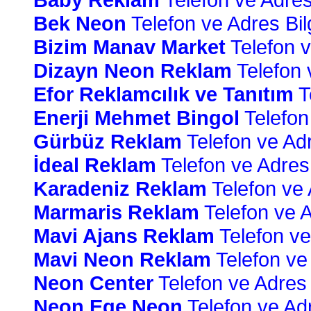
Bek Neon
Telefon ve Adres Bilg
Bizim Manav Market
Telefon v
Dizayn Neon Reklam
Telefon v
Efor Reklamcılık ve Tanıtım
Te
Enerji Mehmet Bingol
Telefon 
Gürbüz Reklam
Telefon ve Adre
İdeal Reklam
Telefon ve Adres B
Karadeniz Reklam
Telefon ve A
Marmaris Reklam
Telefon ve Ad
Mavi Ajans Reklam
Telefon ve 
Mavi Neon Reklam
Telefon ve 
Neon Center
Telefon ve Adres B
Neon Ege Neon
Telefon ve Adre