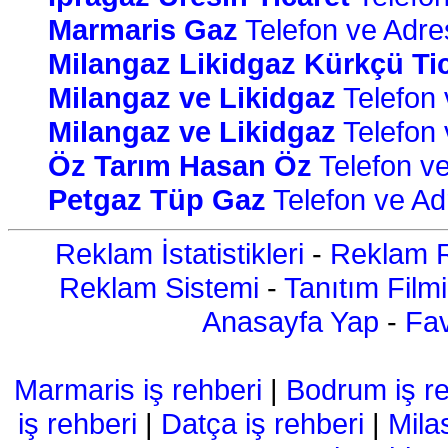
Marmaris Gaz
Telefon ve Adres 
Milangaz Likidgaz Kürkçü Ti
Milangaz ve Likidgaz
Telefon v
Milangaz ve Likidgaz
Telefon v
Öz Tarım Hasan Öz
Telefon ve 
Petgaz Tüp Gaz
Telefon ve Adr
Reklam İstatistikleri
-
Reklam R
Reklam Sistemi
-
Tanıtım Filmi
Anasayfa Yap
-
Fav
Marmaris iş rehberi
|
Bodrum iş re
iş rehberi
|
Datça iş rehberi
|
Mila