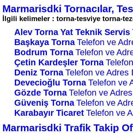
Marmarisdki Tornacılar, Tesv
İlgili kelimeler : torna-tesviye torna-te
Alev Torna Yat Teknik Servis
Başkaya Torna
Telefon ve Adre
Bodrum Torna
Telefon ve Adres
Çetin Kardeşler Torna
Telefon 
Deniz Torna
Telefon ve Adres Bi
Devecioğlu Torna
Telefon ve A
Gözde Torna
Telefon ve Adres B
Güveniş Torna
Telefon ve Adres
Karabayır Ticaret
Telefon ve Ad
Marmarisdki Trafik Takip Ofi