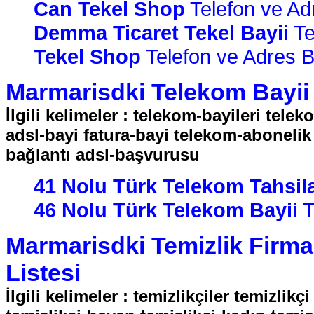
Can Tekel Shop
Telefon ve Adr
Demma Ticaret Tekel Bayii
Te
Tekel Shop
Telefon ve Adres Bil
Marmarisdki Telekom Bayii F
İlgili kelimeler : telekom-bayileri tele
adsl-bayi fatura-bayi telekom-abonelik
bağlantı adsl-başvurusu
41 Nolu Türk Telekom Tahsila
46 Nolu Türk Telekom Bayii
T
Marmarisdki Temizlik Firmal
Listesi
İlgili kelimeler : temizlikçiler temizlik