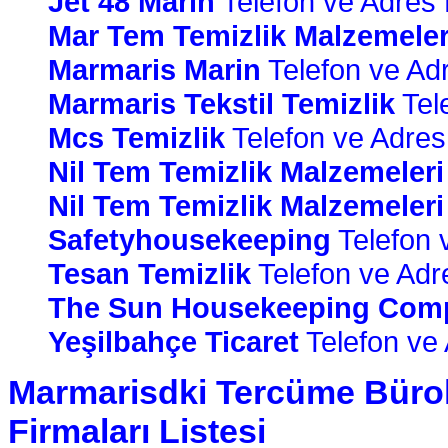
Jet 48 Marin
Telefon ve Adres B
Mar Tem Temizlik Malzemeleri
Marmaris Marin
Telefon ve Adre
Marmaris Tekstil Temizlik
Tele
Mcs Temizlik
Telefon ve Adres B
Nil Tem Temizlik Malzemeleri
Nil Tem Temizlik Malzemeleri
Safetyhousekeeping
Telefon v
Tesan Temizlik
Telefon ve Adres
The Sun Housekeeping Com
Yeşilbahçe Ticaret
Telefon ve A
Marmarisdki Tercüme Bürol
Firmaları Listesi