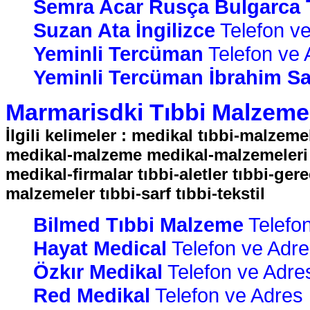
Semra Acar Rusça Bulgarca
Suzan Ata İngilizce
Telefon ve 
Yeminli Tercüman
Telefon ve A
Yeminli Tercüman İbrahim S
Marmarisdki Tıbbi Malzemeci
İlgili kelimeler : medikal tıbbi-malzeme
medikal-malzeme medikal-malzemeleri m
medikal-firmalar tıbbi-aletler tıbbi-ge
malzemeler tıbbi-sarf tıbbi-tekstil
Bilmed Tıbbi Malzeme
Telefon
Hayat Medical
Telefon ve Adres
Özkır Medikal
Telefon ve Adres 
Red Medikal
Telefon ve Adres B