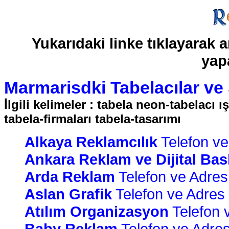
Yukarıdaki linke tıklayarak
yapa
Marmarisdki Tabelacılar ve S
İlgili kelimeler : tabela neon-tabelacı 
tabela-firmaları tabela-tasarımı
Alkaya Reklamcılık
Telefon ve 
Ankara Reklam ve Dijital Bas
Arda Reklam
Telefon ve Adres B
Aslan Grafik
Telefon ve Adres B
Atılım Organizasyon
Telefon v
Baby Reklam
Telefon ve Adres 