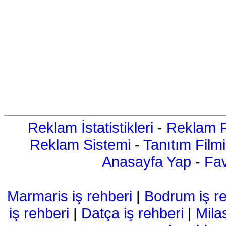
Reklam İstatistikleri
-
Reklam R
Reklam Sistemi
-
Tanıtım Filmi
Anasayfa Yap
-
Fav
Marmaris iş rehberi
|
Bodrum iş re
iş rehberi
|
Datça iş rehberi
|
Mila