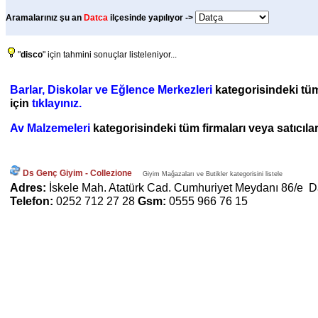
Aramalarınız şu an
Datca
ilçesinde yapılıyor ->
"
disco
" için tahmini sonuçlar listeleniyor...
Barlar, Diskolar ve Eğlence Merkezleri
kategorisindeki tüm 
için
tıklayınız.
Av Malzemeleri
kategorisindeki tüm firmaları veya satıcılar
Ds Genç Giyim - Collezione
Giyim Mağazaları ve Butikler kategorisini listele
Adres:
İskele Mah. Atatürk Cad. Cumhuriyet Meydanı 86/e D
Telefon:
0252 712 27 28
Gsm:
0555 966 76 15