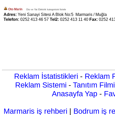
Oto Marin
Oto ve Yat Elektrik kategorisini listele
Adres:
Yeni Sanayi Sitesi A Blok No:5 Marmaris / Muğla
Telefon:
0252 413 46 57
Tel2:
0252 413 11 40
Fax:
0252 41
Reklam İstatistikleri
-
Reklam R
Reklam Sistemi
-
Tanıtım Filmi
Anasayfa Yap
-
Fav
Marmaris iş rehberi
|
Bodrum iş re