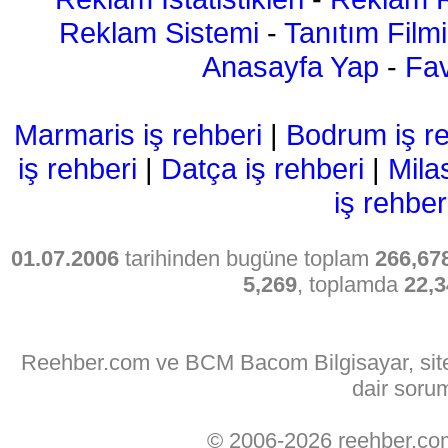
Reklam Sistemi
-
Tanıtım Filmi
Anasayfa Yap
-
Fav
Marmaris iş rehberi
|
Bodrum iş re
iş rehberi
|
Datça iş rehberi
|
Mila
iş rehber
01.07.2006
tarihinden bugüne toplam
266,67
5,269
, toplamda
22,3
Reehber.com ve BCM Bacom Bilgisayar, sitede
dair soru
© 2006-2026 reehber.c