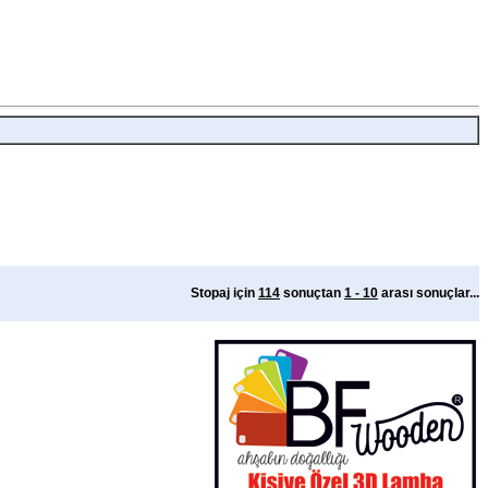
Stopaj için
114
sonuçtan
1 - 10
arası sonuçlar...