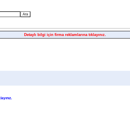
Detaylı bilgi için firma reklamlarına tıklayınız.
klayınız.